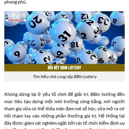
phong phú.
Tìm hiểu nhà cung cấp BBin Lottery
Không dừng lại ở yếu tố chơi để giải trí, BBin hướng đến
mục tiêu tạo dựng một môi trường công bằng, nơi người
tham gia vừa có thể thỏa mãn đam mê số học, vừa mở ra cơ
hội chạm tay vào những phần thưởng giá trị. Hệ thống tại
đây được giám sát nghiêm ngặt bởi các tổ chức kiểm định uy