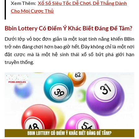
Xem Thêm:
Xổ Số Siêu Tốc Dễ Chơi, Dễ Thắng Dành
Cho Mọi Cược Thủ
Bbin Lottery Có Điểm Ý Khác Biết Đáng Để Tâm?
Dưới lớp vỏ bọc đơn giản là một loạt tính năng khiến BBin
trở nên đáng chơi hơn bao giờ hết. Đây không chỉ là một nơi
đặt cược mà là một hệ sinh thái xổ số bứt phá giới hạn
truyền thống.