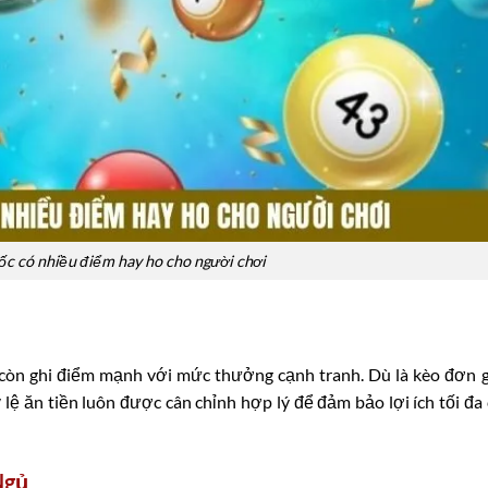
tốc có nhiều điểm hay ho cho người chơi
g còn ghi điểm mạnh với mức thưởng cạnh tranh. Dù là kèo đơn 
 lệ ăn tiền luôn được cân chỉnh hợp lý để đảm bảo lợi ích tối đa
Ngủ