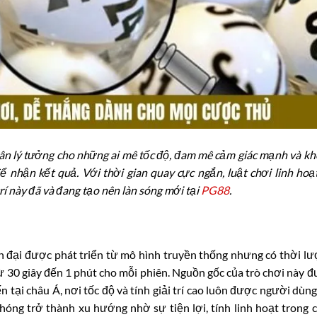
hân lý tưởng cho những ai mê tốc độ, đam mê cảm giác mạnh và k
 nhận kết quả. Với thời gian quay cực ngắn, luật chơi linh hoạ
trí này đã và đang tạo nên làn sóng mới tại
PG88
.
ện đại được phát triển từ mô hình truyền thống nhưng có thời l
từ 30 giây đến 1 phút cho mỗi phiên. Nguồn gốc của trò chơi này 
 tại châu Á, nơi tốc độ và tính giải trí cao luôn được người dùn
chóng trở thành xu hướng nhờ sự tiện lợi, tính linh hoạt trong 