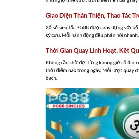
Giao Diện Thân Thiện, Thao Tác Tr
Xổ số siêu tốc PG88 được xây dựng với bố c
kỳ cựu. Mỗi hành động đều phản hồi nhanh,
Thời Gian Quay Linh Hoạt, Kết Qu
Không cần chờ đợi từng khung giờ cố định 
thời điểm nào trong ngày. Mỗi lượt quay chỉ
bạch.