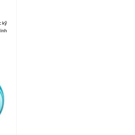
c kỹ
tinh