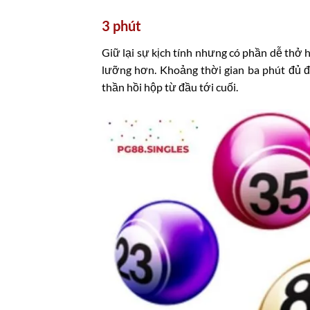
3 phút
Giữ lại sự kịch tính nhưng có phần dễ thở h
lưỡng hơn. Khoảng thời gian ba phút đủ đ
thần hồi hộp từ đầu tới cuối.