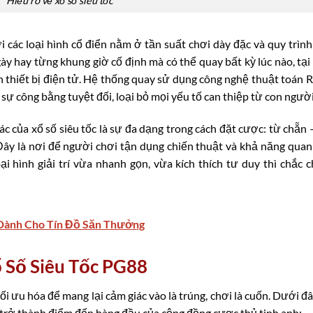
Hiểu rõ về xổ số siêu tốc
i các loại hình cổ điển nằm ở tần suất chơi dày đặc và quy trình
y hay từng khung giờ cố định mà có thể quay bất kỳ lúc nào, tại
rên thiết bị điện tử. Hệ thống quay sử dụng công nghệ thuật toán
 công bằng tuyệt đối, loại bỏ mọi yếu tố can thiệp từ con người
c của xổ số siêu tốc là sự đa dạng trong cách đặt cược: từ chẵn –
 Đây là nơi để người chơi tận dụng chiến thuật và khả năng quan
i hình giải trí vừa nhanh gọn, vừa kích thích tư duy thì chắc 
 Dành Cho Tín Đồ Săn Thưởng
 Số Siêu Tốc PG88
i ưu hóa để mang lại cảm giác vào là trúng, chơi là cuốn. Dưới đâ
 trở thành điểm đến hàng đầu của cộng đồng cược thủ tinh anh: